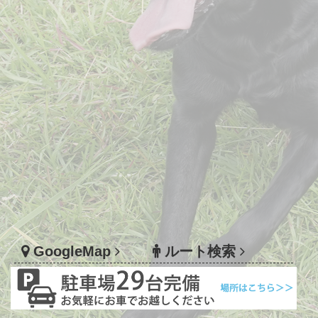
2022/04/01
鳥の診察中止について
令和4年4月1日より鳥の診察を中止致します。
GoogleMap
ルート検索